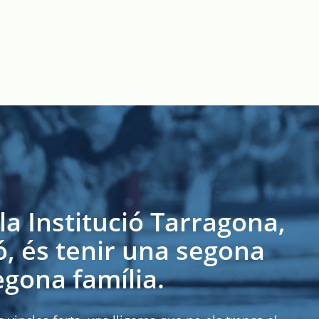
la Institució Tarragona,
ó, és tenir una segona
egona família.