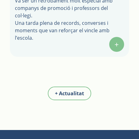
Va ser un retrobament molt especial amb
companys de promoció i professors del
col·legi.
Una tarda plena de records, converses i
moments que van reforçar el vincle amb
l’escola.
+
+ Actualitat