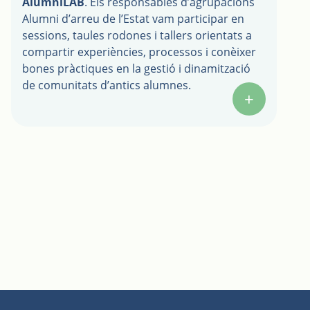
AlumniLAB
. Els responsables d’agrupacions
Alumni d’arreu de l’Estat vam participar en
sessions, taules rodones i tallers orientats a
compartir experiències, processos i conèixer
bones pràctiques en la gestió i dinamització
de comunitats d’antics alumnes.
+