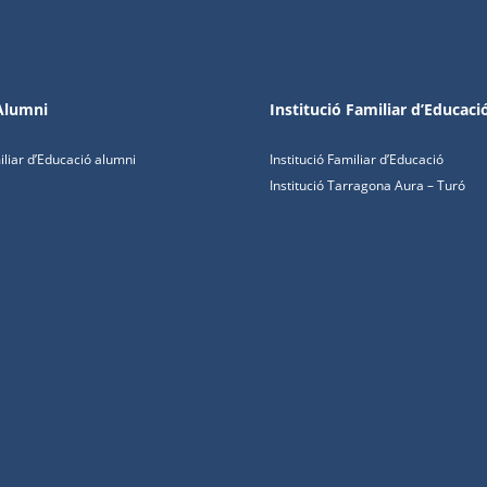
 Alumni
Institució Familiar d’Educaci
miliar d’Educació alumni
Institució Familiar d’Educació
Institució Tarragona Aura – Turó