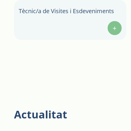
Llegir més
Tècnic/a de Visites i Esdeveniments
+
Actualitat