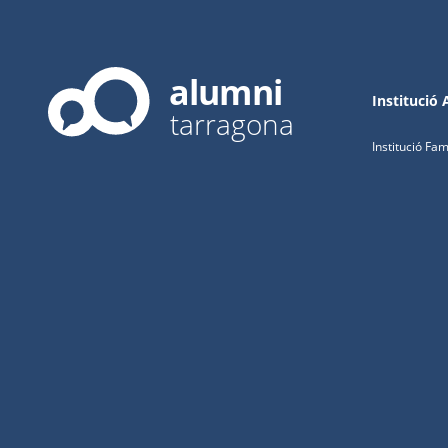
alumni
Institució
tarragona
Institució Fa