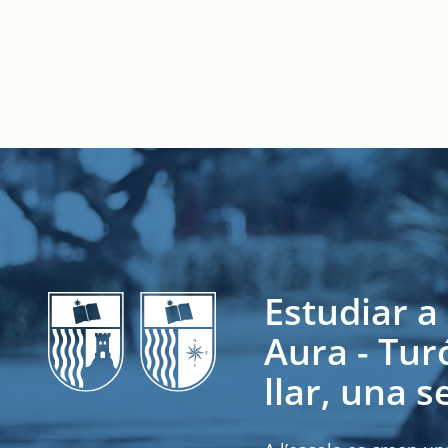
Estudiar a 
Aura - Tur
llar, una s