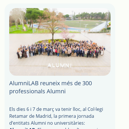
Llegir més
AlumniLAB reuneix més de 300
professionals Alumni
Els dies 6 i 7 de març va tenir lloc, al Col·legi
Retamar de Madrid, la primera jornada
d’entitats Alumni no universitàries: