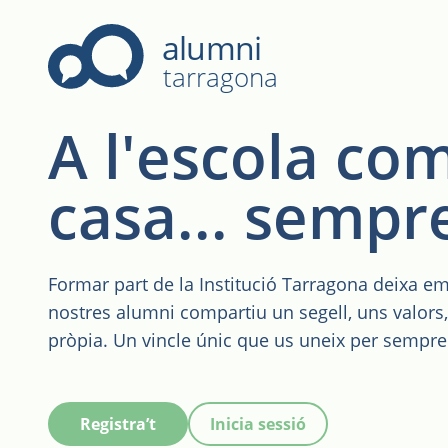
Tarragona
alumni
tarragona
A l'escola co
casa... sempr
Formar part de la Institució Tarragona deixa e
nostres alumni compartiu un segell, uns valors
pròpia. Un vincle únic que us uneix per sempre
Registra’t
Inicia sessió