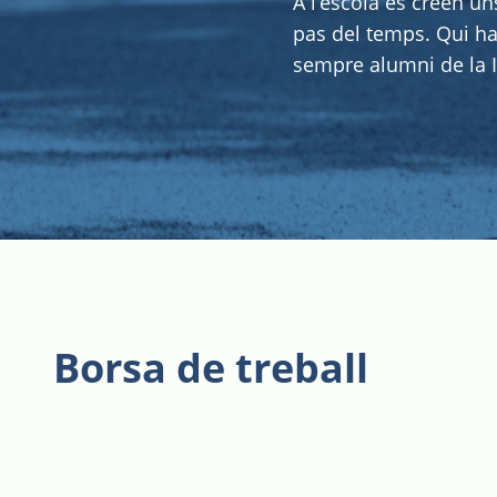
A l’escola es creen un
pas del temps. Qui ha 
sempre alumni de la I
Borsa de treball