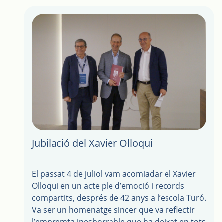
Jubilació del Xavier Olloqui
El passat 4 de juliol vam acomiadar el Xavier
Olloqui en un acte ple d’emoció i records
compartits, després de 42 anys a l’escola Turó.
Va ser un homenatge sincer que va reflectir
l’empremta inesborrable que ha deixat en tots