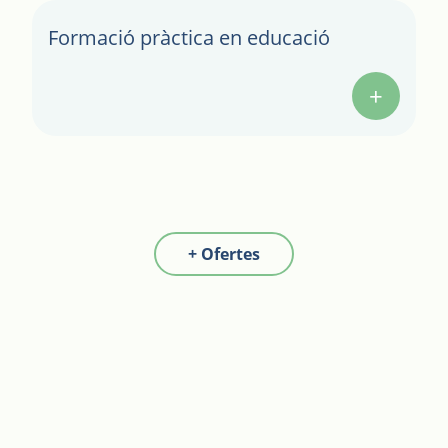
Llegir més
Formació pràctica en educació
+
+ Ofertes