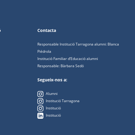
ó
Contacta
Responsable Institució Tarragona alumni: Blanca
Piédrola
Institució Familiar d’Educació alumni
Responsable: Bàrbara Sedó
Segueix-nos a:
Alumni
Institució Tarragona
Institució
Institució