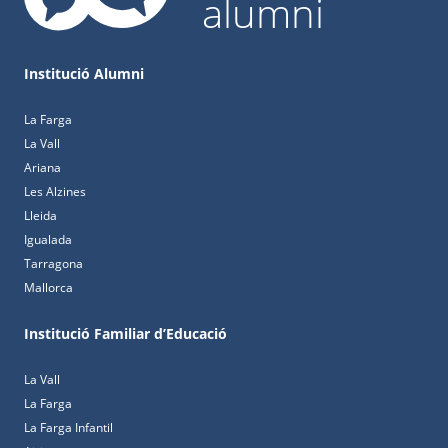
alumni
Institució Alumni
La Farga
La Vall
Ariana
Les Alzines
Lleida
Igualada
Tarragona
Mallorca
Institució Familiar d’Educació
La Vall
La Farga
La Farga Infantil